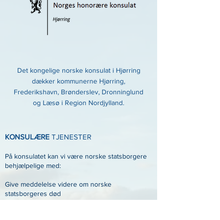
Det kongelige norske konsulat i Hjørring
dækker kommunerne Hjørring,
Frederikshavn, Brønderslev, Dronninglund
og Læsø i Region Nordjylland.
KONSULÆRE
TJENESTER
På konsulatet kan vi være norske statsborgere
behjælpelige med:
Give meddelelse videre om norske
statsborgeres død
Bekræfte underskrifter, herunder
notarialforretninger