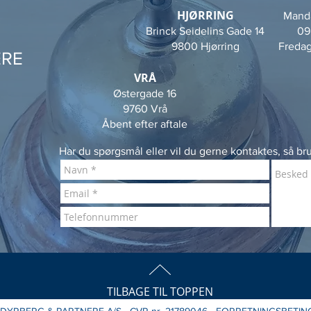
HJØRRING
Manda
Brinck Seidelins Gade 14
09
9800 Hjørring
Fredag
ERE
VRÅ
Østergade 16
9760 Vrå
Åbent efter aftale
Har du spørgsmål eller vil du gerne kontaktes, så b
TILBAGE TIL TOPPEN