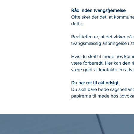
Råd inden tvangsfjernelse
Ofte sker der det, at kommunen 
dette.
Realiteten er, at det virker p
tvangsmæssig anbringelse i ste
Hvis du skal til møde hos kom
være forberedt. Her kan den rig
være godt at kontakte en adv
Du har ret til aktindsigt.
Du skal bare bede sagsbehandl
papirerne til møde hos advoka