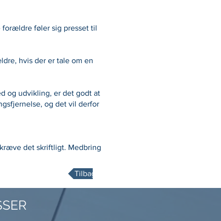
forældre føler sig presset til
ldre, hvis der er tale om en
 og udvikling, er det godt at
gsfjernelse, og det vil derfor
ræve det skriftligt. Medbring
Tilbage
SSER