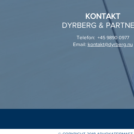
KONTAKT
DYRBERG & PARTN
Telefon:
+45 98
90 0977
Email:
kontakt@dyrberg.nu