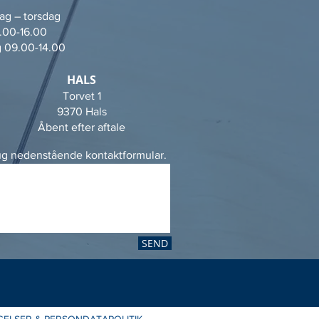
g – torsdag
.00-16.00
 09.00-14.00
HALS
Torvet 1
9370 Hals
Åbent efter aftale
rug nedenstående kontaktformular.
SEND